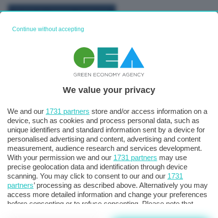
TUTTI GLI EVENTI CONNACT
Continue without accepting
Ti potrebbe interessare anche
We value your privacy
We and our
1731 partners
store and/or access information on a
device, such as cookies and process personal data, such as
unique identifiers and standard information sent by a device for
personalised advertising and content, advertising and content
measurement, audience research and services development.
Ucraina, Zelensky: Bombardamenti russi umiliano
With your permission we and our
1731 partners
may use
sforzi diplomatici
precise geolocation data and identification through device
scanning. You may click to consent to our and our
1731
18 Agosto 2025
partners
’ processing as described above. Alternatively you may
access more detailed information and change your preferences
before consenting or to refuse consenting. Please note that
some processing of your personal data may not require your