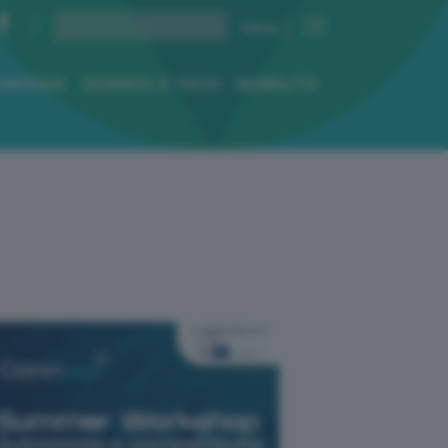
ENERGIA
SCIENZA E TECH
MOBILITÀ