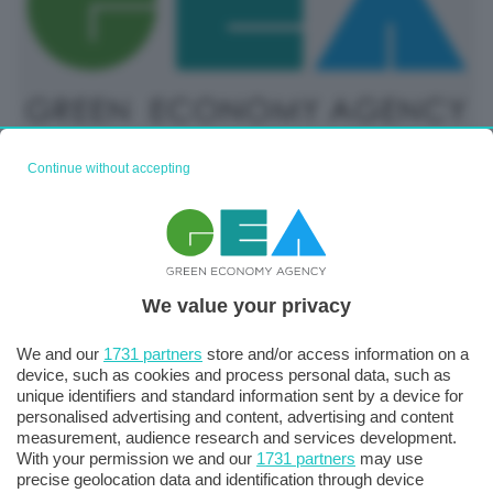
Ucraina, von der Leyen: Economia russa al limite, se
Continue without accepting
aumentiamo pressione Putin negozierà
25 Settembre 2025
We value your privacy
We and our
1731 partners
store and/or access information on a
device, such as cookies and process personal data, such as
unique identifiers and standard information sent by a device for
personalised advertising and content, advertising and content
measurement, audience research and services development.
With your permission we and our
1731 partners
may use
precise geolocation data and identification through device