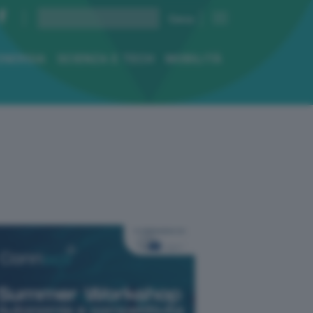
ENERGIA
SCIENZA E TECH
MOBILITÀ