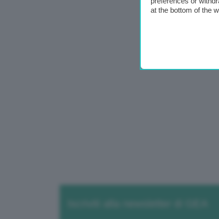
preferences or withdr
at the bottom of the 
Iscriviti alla newsletter di GEA