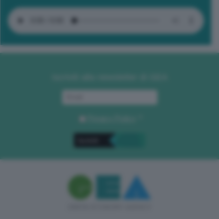
Iscriviti alla newsletter di GEA
Privacy Policy
. *