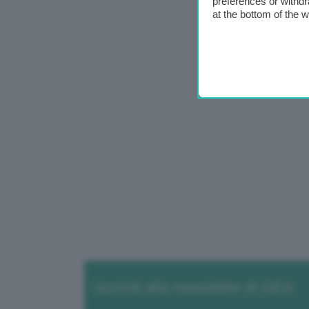
preferences or withdr
at the bottom of the 
Iscriviti alla newsletter di GEA