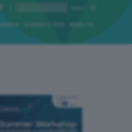
ENERGIA
SCIENZA E TECH
MOBILITÀ