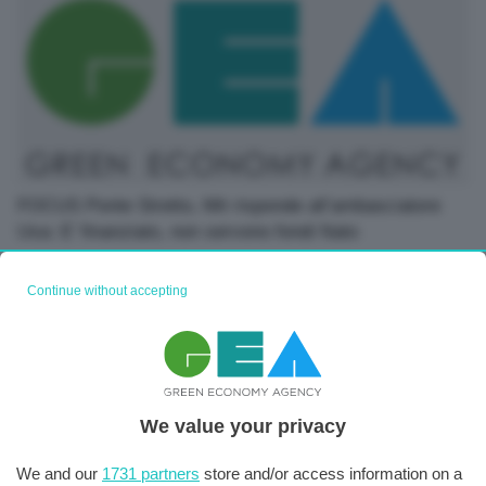
FOCUS Ponte Stretto, Mit risponde all’ambasciatore
Usa: E’ finanziato, non servono fondi Nato
03 Settembre 2025
Continue without accepting
We value your privacy
We and our
1731 partners
store and/or access information on a