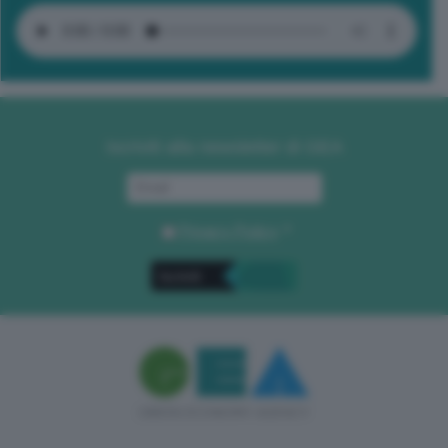
Iscriviti alla newsletter di GEA
Privacy Policy
. *