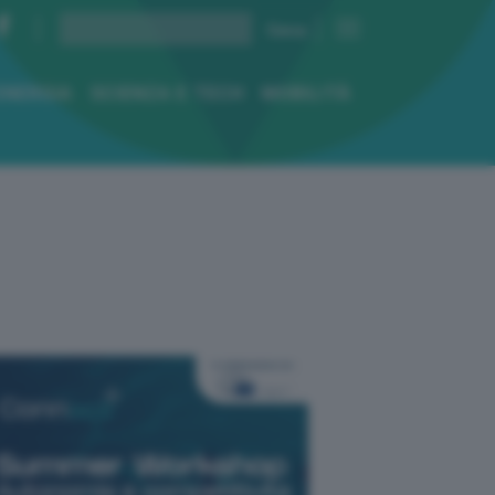
ENERGIA
SCIENZA E TECH
MOBILITÀ