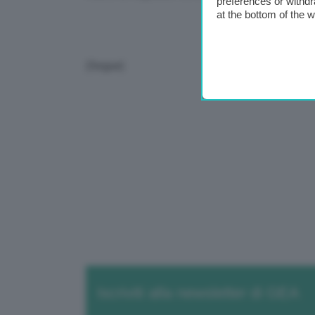
preferences or withdr
at the bottom of the 
(Segue)
Iscriviti alla newsletter di GEA