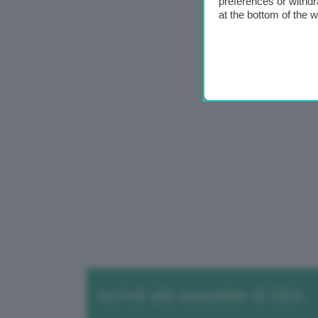
preferences or withdr
at the bottom of the 
Iscriviti alla newsletter di GEA