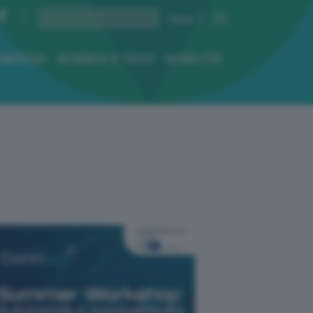
ENERGIA
SCIENZA E TECH
MOBILITÀ