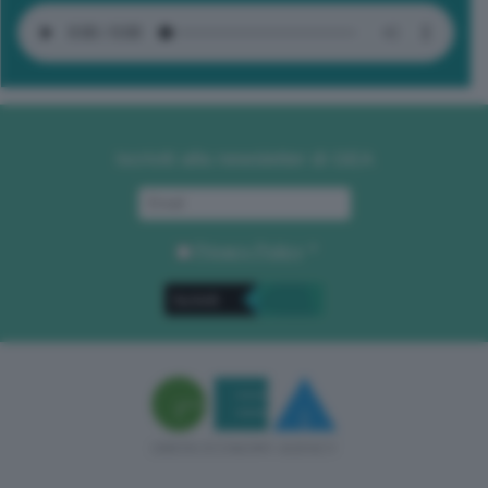
Iscriviti alla newsletter di GEA
Privacy Policy
. *