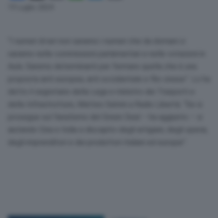
Link
19 Luglio 2024
“I numeri di ieri non saranno i numeri che da domani ci
saranno nelle commissioni parlamentari e nelle votazioni in
Aula. Saremo determinanti per fermare quella che è una
proposta anti europea, anti occidentale e filo cinese”. Lo ha
detto il segretario della Lega e ministro dei Trasporti e
delle Infrastrutture, Matteo Salvini a Radio Libertà. “Se si
prosegue sul fanatismo del Green Deal – ha aggiunto – si
aiutando Cina e India a discapito degli artigiani, degli operai,
degli imprenditori e dei produttori italiani ed europei”.