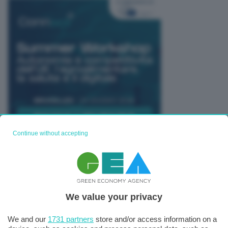
Continue without accepting
TUTTI GLI EVENTI CONNACT
We value your privacy
We and our
1731 partners
store and/or access information on a