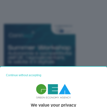
Continue without accepting
We value your privacy
TUTTI GLI EVENTI CONNACT