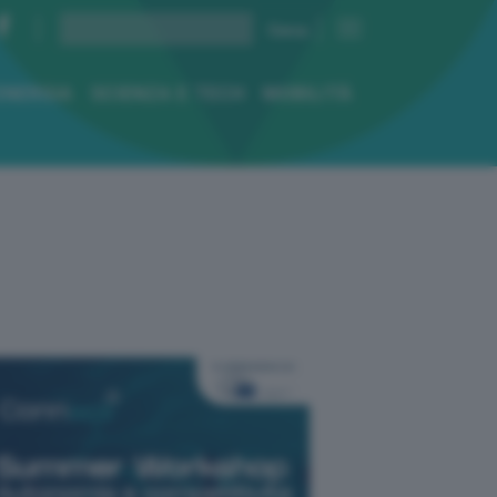
ENERGIA
SCIENZA E TECH
MOBILITÀ