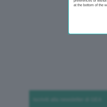
preferences or withdr
at the bottom of the 
Iscriviti alla newsletter di GEA