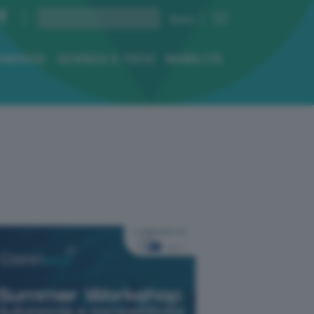
ENERGIA
SCIENZA E TECH
MOBILITÀ