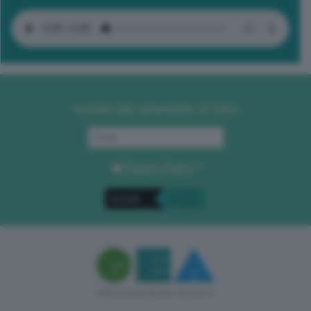
Iscriviti alla newsletter di GEA
Privacy Policy
. *