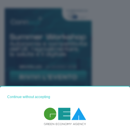
Continue without accepting
TUTTI GLI EVENTI CONNACT
Ti potrebbe interessare anche