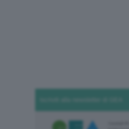
Iscriviti alla newsletter di GEA
Copyright ©