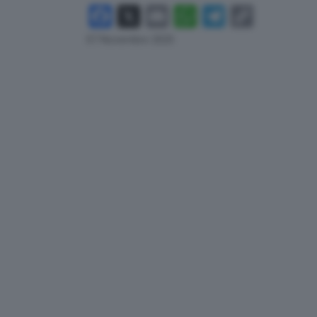
Facebook
X
Email
WhatsApp
Telegram
Copy
Link
07 Novembre 2025