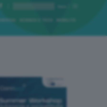
ENERGIA
SCIENZA E TECH
MOBILITÀ