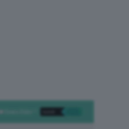
Privacy Policy
. *