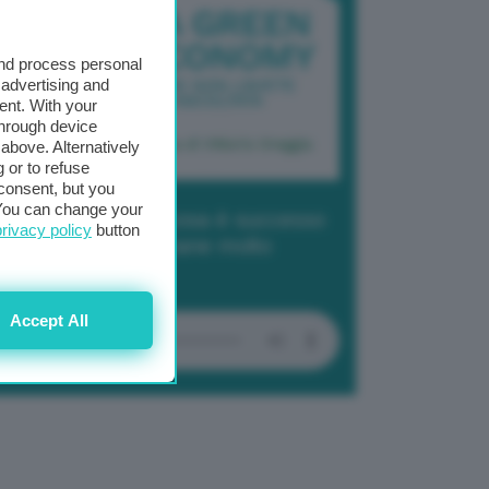
and process personal
 advertising and
ent. With your
through device
above. Alternatively
 or to refuse
consent, but you
. You can change your
dcast 2/ Cop29, cosa è successo
privacy policy
button
Baku in due settimane molto
tense
Accept All