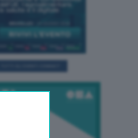
TUTTI GLI EVENTI CONNACT