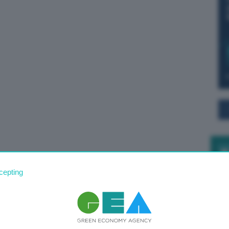
cepting