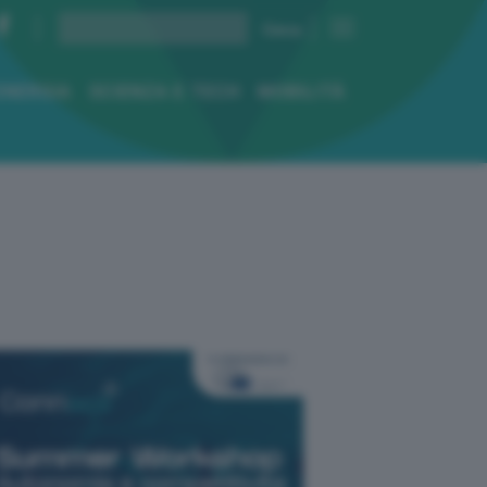
ENERGIA
SCIENZA E TECH
MOBILITÀ