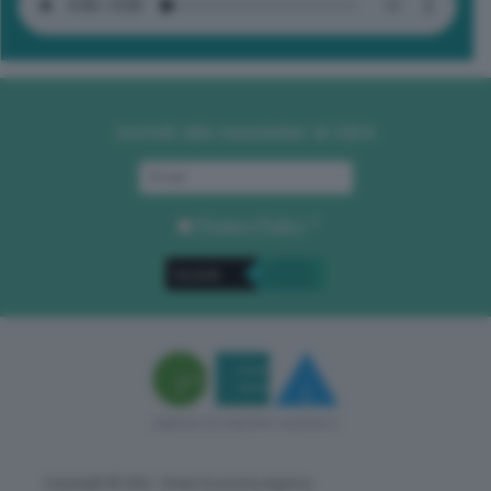
Iscriviti alla newsletter di GEA
Privacy Policy
. *
Copyright © GEA - Green Economy Agency