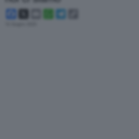
Facebook
X
Email
WhatsApp
Telegram
Copy
Link
16 Giugno 2025