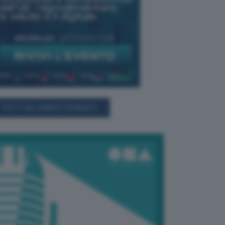
TUTTI GLI EVENTI CONNACT