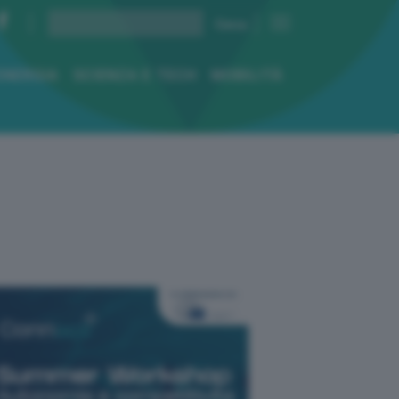
ENERGIA
SCIENZA E TECH
MOBILITÀ