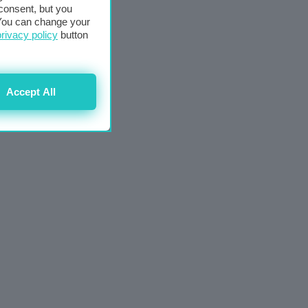
consent, but you
. You can change your
privacy policy
button
Accept All