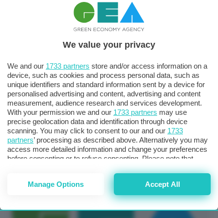
We value your privacy
We and our
1733 partners
store and/or access information on a
device, such as cookies and process personal data, such as
unique identifiers and standard information sent by a device for
personalised advertising and content, advertising and content
measurement, audience research and services development.
IA, dal 2026 formazione obbligatoria per i supervisori
With your permission we and our
1733 partners
may use
umani
precise geolocation data and identification through device
scanning. You may click to consent to our and our
1733
01 Settembre 2025
di Redazione
partners
’ processing as described above. Alternatively you may
access more detailed information and change your preferences
Il regolamento prevede sanzioni fino a 15 milioni di euro
before consenting or to refuse consenting. Please note that
some processing of your personal data may not require your
consent, but you have a right to object to such processing. Your
Manage Options
Accept All
preferences will apply to this website only. You can change
your preferences or withdraw your consent at any time by
returning to this site and clicking the
privacy policy
button at the
bottom of the webpage.