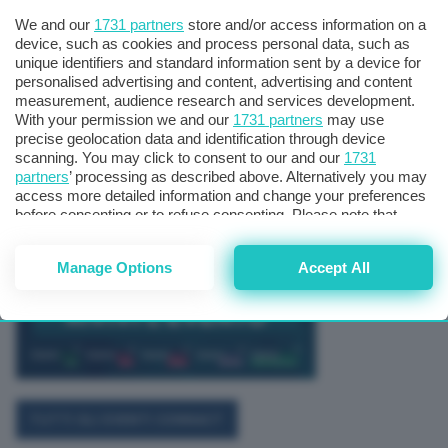
We and our
1731 partners
store and/or access information on a
device, such as cookies and process personal data, such as
unique identifiers and standard information sent by a device for
personalised advertising and content, advertising and content
measurement, audience research and services development.
With your permission we and our
1731 partners
may use
precise geolocation data and identification through device
scanning. You may click to consent to our and our
1731
partners
’ processing as described above. Alternatively you may
access more detailed information and change your preferences
before consenting or to refuse consenting. Please note that
some processing of your personal data may not require your
consent, but you have a right to object to such processing. Your
Manage Options
Accept All
preferences will apply to this website only. You can change
your preferences or withdraw your consent at any time by
returning to this site and clicking the
privacy policy
button at the
bottom of the webpage.
TUTTI GLI EVENTI CONNACT