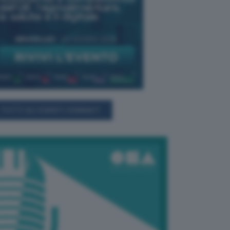
TUTTI GLI EVENTI CONNACT