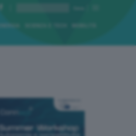
ENERGIA
SCIENZA E TECH
MOBILITÀ