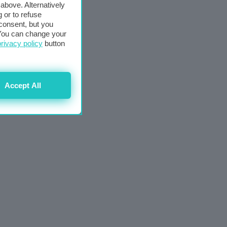
above. Alternatively
 or to refuse
consent, but you
. You can change your
privacy policy
button
Accept All