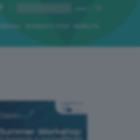
ENERGIA
SCIENZA E TECH
MOBILITÀ