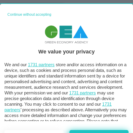
Continue without accepting
We value your privacy
We and our
1731 partners
store and/or access information on a
device, such as cookies and process personal data, such as
unique identifiers and standard information sent by a device for
personalised advertising and content, advertising and content
measurement, audience research and services development.
With your permission we and our
1731 partners
may use
precise geolocation data and identification through device
scanning. You may click to consent to our and our
1731
TUTTI GLI EVENTI CONNACT
partners
’ processing as described above. Alternatively you may
access more detailed information and change your preferences
before consenting or to refuse consenting. Please note that
some processing of your personal data may not require your
consent, but you have a right to object to such processing. Your