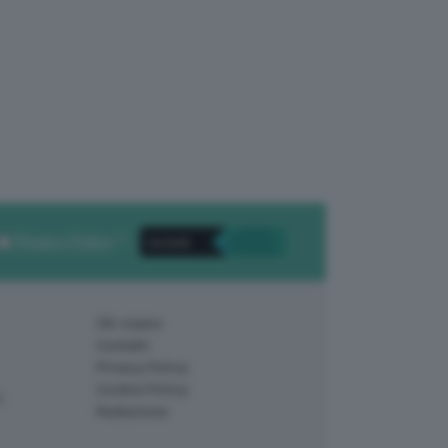
Privacy Policy
. *
Chi siamo
Contatti
Privacy Policy
Cookie Policy
)
Redazione