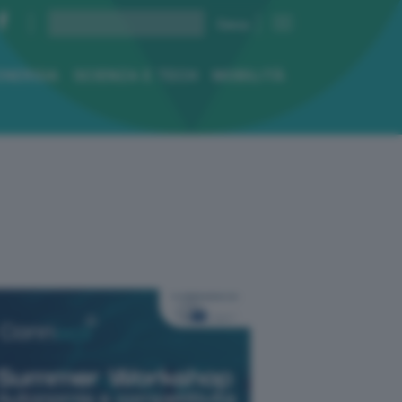
ENERGIA
SCIENZA E TECH
MOBILITÀ