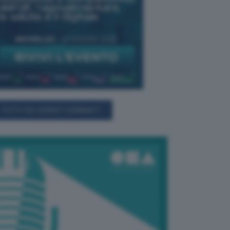
TUTTI GLI EVENTI CONNACT