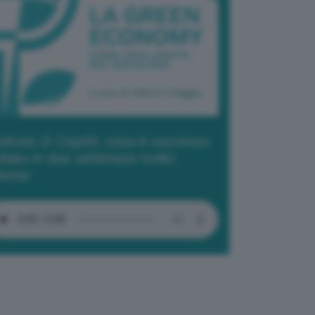
dcast 2/ Cop29, cosa è successo
Baku in due settimane molto
tense