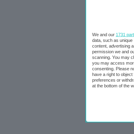
We and our
1731 par
data, such as unique 
content, advertising
permission we and o
scanning. You may cl
you may access more 
consenting. Please no
have a right to objec
preferences or withdr
at the bottom of the 