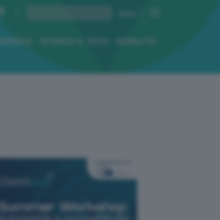
ENERGIA
SCIENZA E TECH
MOBILITÀ