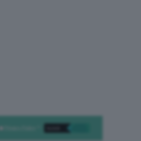
Privacy Policy
. *