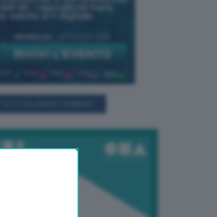
TUTTI GLI EVENTI CONNACT