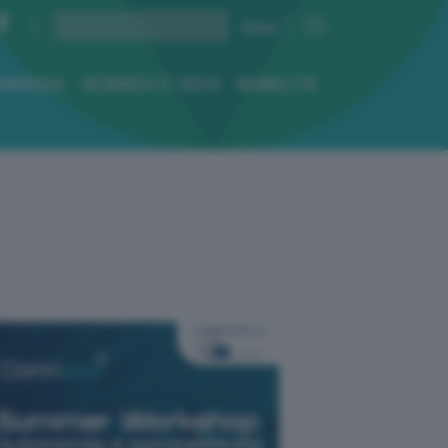
ENERGIA
SCIENZA E TECH
MOBILITÀ