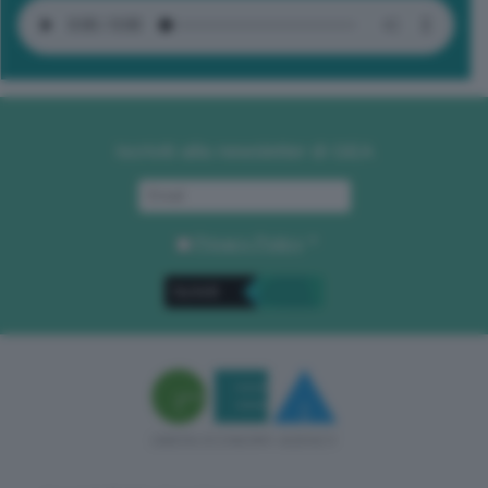
Iscriviti alla newsletter di GEA
Privacy Policy
. *