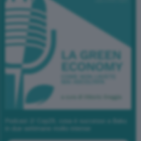
Podcast 2/ Cop29, cosa è successo a Baku
in due settimane molto intense