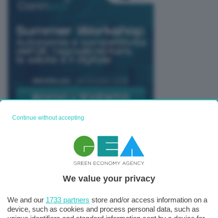
Continue without accepting
TUTTI GLI EVENTI CONNACT
Ti potrebbe interessare anche
We value your privacy
We and our
1733 partners
store and/or access information on a
device, such as cookies and process personal data, such as