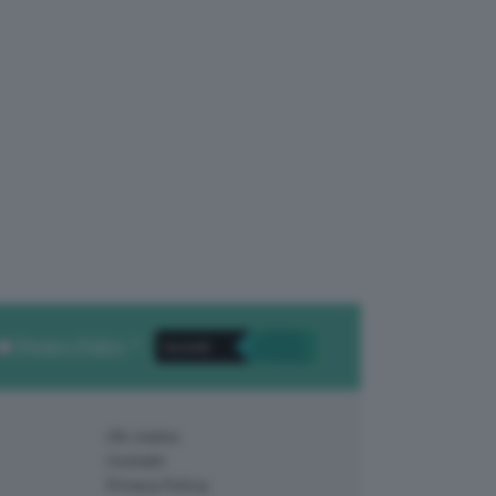
Privacy Policy
. *
Chi siamo
Contatti
Privacy Policy