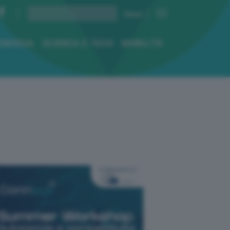
ENERGIA
SCIENZA E TECH
MOBILITÀ