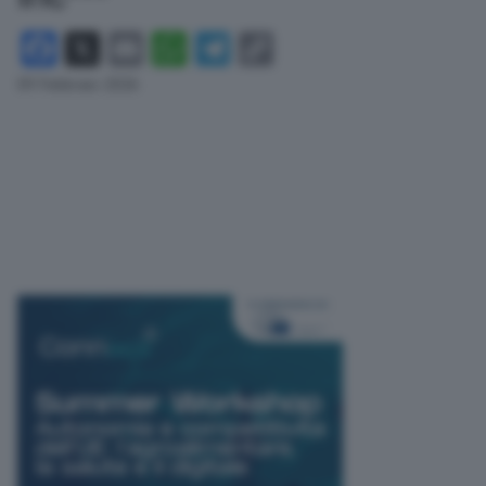
Facebook
X
Email
WhatsApp
Telegram
Copy
Link
09 Febbraio 2026