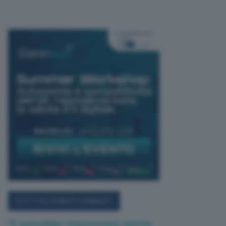
TUTTI GLI EVENTI CONNACT
Ti potrebbe interessare anche