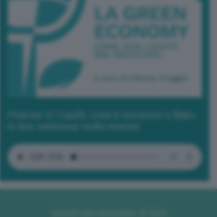
Podcast 2/ Cop29, cosa è successo a Baku
in due settimane molto intense
Iscriviti alla newsletter di GEA