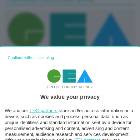
Continue without accepting
Usa, Fed NY: A marzo produzione manifatturiera cala a
-0,2 punti, sotto attese-2-
16 Marzo 2026
We value your privacy
We and our
1731 partners
store and/or access information on a
device, such as cookies and process personal data, such as
unique identifiers and standard information sent by a device for
personalised advertising and content, advertising and content
measurement, audience research and services development.