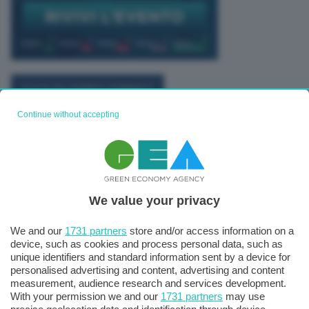
TUTTI GLI EVENTI CONNACT
Continue without accepting
Ti potrebbe interessare anche
We value your privacy
We and our
1731 partners
store and/or access information on a
device, such as cookies and process personal data, such as
unique identifiers and standard information sent by a device for
personalised advertising and content, advertising and content
Casilli (Casilli Group): “Dieci anni fa abbiamo investito
measurement, audience research and services development.
With your permission we and our
1731 partners
may use
sui primi veicoli a metano liquido, oggi spingiamo sulla