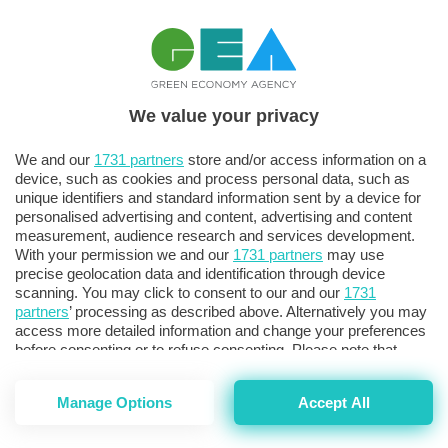
We value your privacy
We and our
1731 partners
store and/or access information on a
device, such as cookies and process personal data, such as
unique identifiers and standard information sent by a device for
D’Aniello (Endress+Hauser Italia): Strumenti affidabili
personalised advertising and content, advertising and content
per continuità operativa e vantaggi economici
measurement, audience research and services development.
With your permission we and our
1731 partners
may use
19 Marzo 2026
di Redazione
precise geolocation data and identification through device
scanning. You may click to consent to our and our
1731
partners
’ processing as described above. Alternatively you may
access more detailed information and change your preferences
before consenting or to refuse consenting. Please note that
some processing of your personal data may not require your
consent, but you have a right to object to such processing. Your
Manage Options
Accept All
preferences will apply to this website only. You can change
your preferences or withdraw your consent at any time by
returning to this site and clicking the
privacy policy
button at the