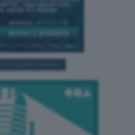
TUTTI GLI EVENTI CONNACT