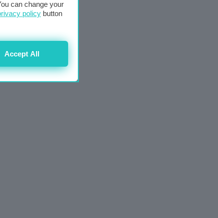
. You can change your
privacy policy
button
Accept All