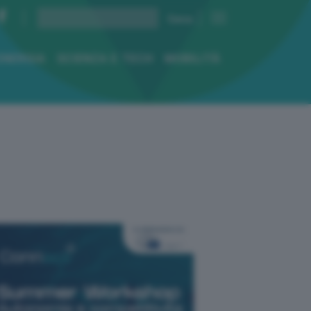
ENERGIA
SCIENZA E TECH
MOBILITÀ