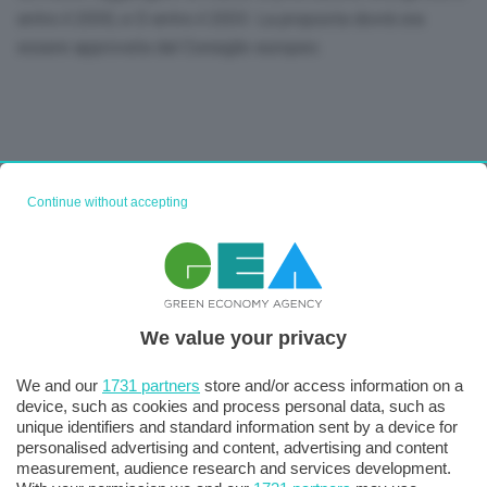
entro il 2030, e D entro il 2033. La proposta dovrà ora
essere approvata dal Consiglio europeo.
Continue without accepting
We value your privacy
We and our
1731 partners
store and/or access information on a
device, such as cookies and process personal data, such as
unique identifiers and standard information sent by a device for
personalised advertising and content, advertising and content
measurement, audience research and services development.