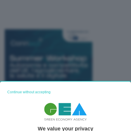
Continue without accepting
We value your privacy
TUTTI GLI EVENTI CONNACT