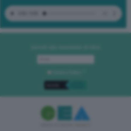
Iscriviti alla newsletter di GEA
Privacy Policy
. *