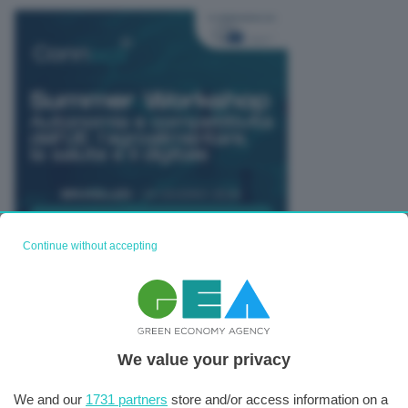
Continue without accepting
TUTTI GLI EVENTI CONNACT
We value your privacy
We and our
1731 partners
store and/or access information on a