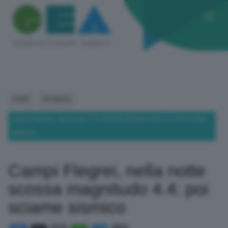
HOME
CRONACA
CAMPI FLEGREI, NELLA NOTTE SCOSSA MAGNITUDO 4.4: POI SCIAME
SISMICO
Campi Flegrei, nella notte
scossa magnitudo 4.4: poi
sciame sismico