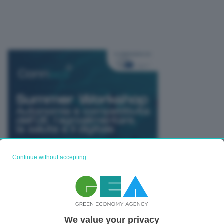
Continue without accepting
We value your privacy
TUTTI GLI EVENTI CONNACT