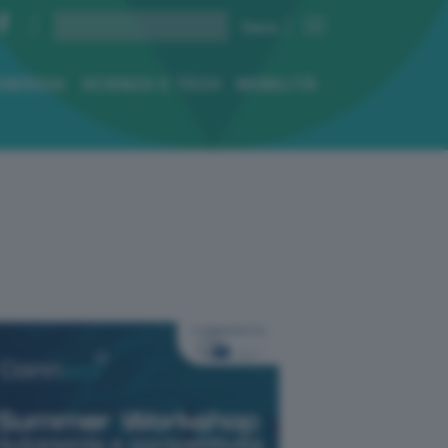
ENERGIA
SCIENZA E TECH
MOBILITÀ