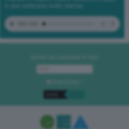
in due settimane molto intense
Iscriviti alla newsletter di GEA
Privacy Policy
. *