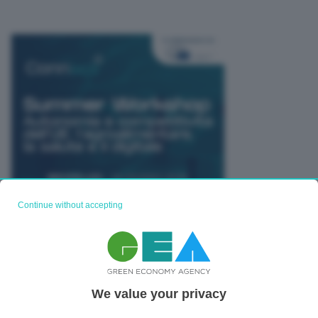
Continue without accepting
TUTTI GLI EVENTI CONNACT
We value your privacy