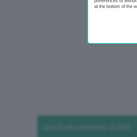
preferences or withdr
at the bottom of the 
Iscriviti alla newsletter di GEA