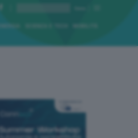
ENERGIA
SCIENZA E TECH
MOBILITÀ