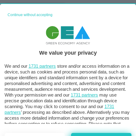
Continue without accepting
We value your privacy
We and our
1731 partners
store and/or access information on a
device, such as cookies and process personal data, such as
unique identifiers and standard information sent by a device for
personalised advertising and content, advertising and content
measurement, audience research and services development.
With your permission we and our
1731 partners
may use
precise geolocation data and identification through device
scanning. You may click to consent to our and our
1731
TUTTI GLI EVENTI CONNACT
partners
’ processing as described above. Alternatively you may
access more detailed information and change your preferences
before consenting or to refuse consenting. Please note that
some processing of your personal data may not require your
consent, but you have a right to object to such processing. Your