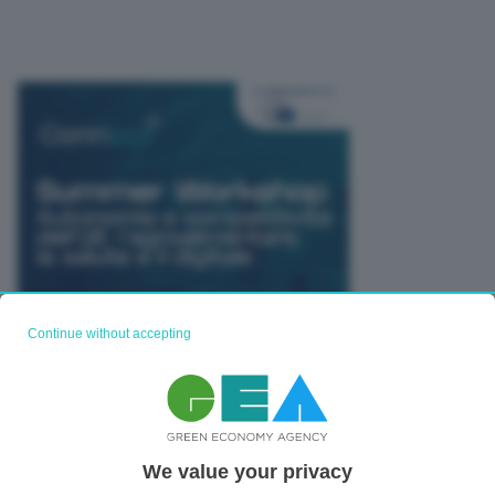
Continue without accepting
TUTTI GLI EVENTI CONNACT
We value your privacy