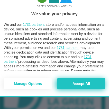
We value your privacy
We and our
1731 partners
store and/or access information on a
device, such as cookies and process personal data, such as
TUTTI GLI EVENTI CONNACT
unique identifiers and standard information sent by a device for
personalised advertising and content, advertising and content
measurement, audience research and services development.
With your permission we and our
1731 partners
may use
precise geolocation data and identification through device
scanning. You may click to consent to our and our
1731
partners
’ processing as described above. Alternatively you may
access more detailed information and change your preferences
before consenting or to refuse consenting. Please note that
some processing of your personal data may not require your
consent, but you have a right to object to such processing. Your
Manage Options
Accept All
preferences will apply to this website only. You can change
your preferences or withdraw your consent at any time by
returning to this site and clicking the
privacy policy
button at the
bottom of the webpage.