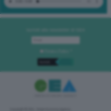
Iscriviti alla newsletter di GEA
Privacy Policy
. *
Copyright © GEA - Green Economy Agency