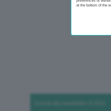
preferences or withdr
at the bottom of the 
Iscriviti alla newsletter di GEA