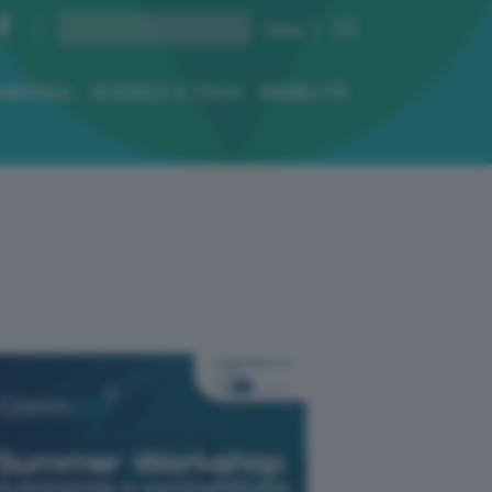
ENERGIA
SCIENZA E TECH
MOBILITÀ