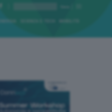
ENERGIA
SCIENZA E TECH
MOBILITÀ