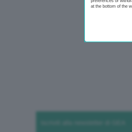
preferences or withdr
at the bottom of the 
Iscriviti alla newsletter di GEA