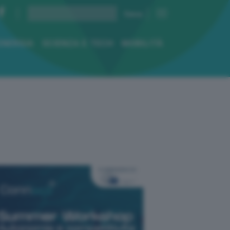
ENERGIA
SCIENZA E TECH
MOBILITÀ